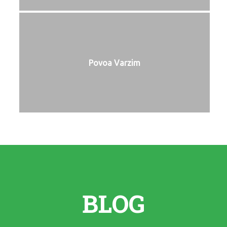
Povoa Varzim
BLOG