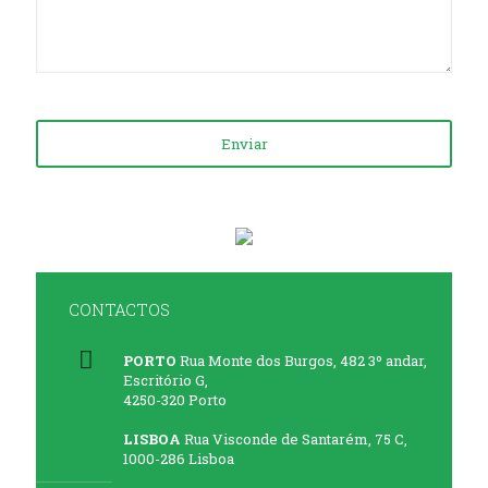
CONTACTOS
PORTO
Rua Monte dos Burgos, 482 3º andar,
Escritório G,
4250-320 Porto
LISBOA
Rua Visconde de Santarém, 75 C,
1000-286 Lisboa