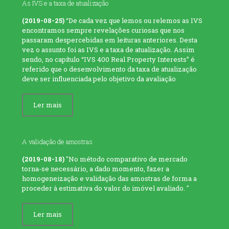
As IVS e a taxa de atualização
(2019-08-25)
“De cada vez que lemos ou relemos as IVS
encontramos sempre revelações curiosas que nos
passaram despercebidas em leituras anteriores. Desta
vez o assunto foi as IVS e a taxa de atualização. Assim
sendo, no capítulo “IVS 400 Real Property Interests” é
referido que o desenvolvimento da taxa de atualização
deve ser influenciada pelo objetivo da avaliação
Ler mais
A validação de amostras
(2019-08-18)
"No método comparativo de mercado
torna-se necessário, a dado momento, fazer a
homogeneização e validação das amostras de forma a
proceder à estimativa do valor do imóvel avaliado. "
Ler mais